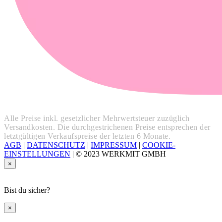
Alle Preise inkl. gesetzlicher Mehrwertsteuer zuzüglich
Versandkosten. Die durchgestrichenen Preise entsprechen der
letztgültigen Verkaufspreise der letzten 6 Monate.
AGB
|
DATENSCHUTZ
|
IMPRESSUM
|
COOKIE-
EINSTELLUNGEN
|
© 2023 WERKMIT GMBH
×
Bist du sicher?
×