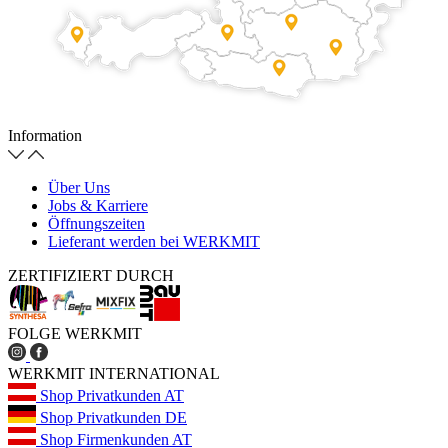
Information
Über Uns
Jobs & Karriere
Öffnungszeiten
Lieferant werden bei WERKMIT
ZERTIFIZIERT DURCH
FOLGE WERKMIT
WERKMIT INTERNATIONAL
Shop Privatkunden AT
Shop Privatkunden DE
Shop Firmenkunden AT