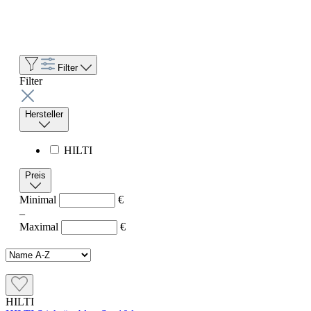
Filter
Filter
Hersteller
HILTI
Preis
Minimal
€
–
Maximal
€
HILTI