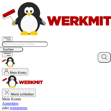
Suchen
Mein Konto
Menü schließen
Mein Konto
Anmelden
oder
registrieren