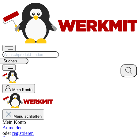
Suchen
Mein Konto
Menü schließen
Mein Konto
Anmelden
oder
registrieren