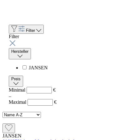
Filter
Filter
Hersteller
JANSEN
Preis
Minimal
€
–
Maximal
€
JANSEN