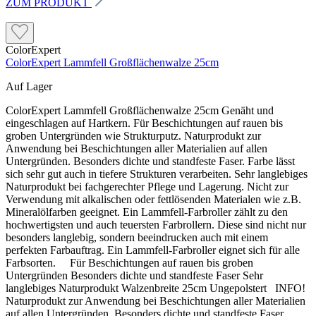
ZUM PRODUKT
ColorExpert
ColorExpert Lammfell Großflächenwalze 25cm
Auf Lager
ColorExpert Lammfell Großflächenwalze 25cm Genäht und
eingeschlagen auf Hartkern. Für Beschichtungen auf rauen bis
groben Untergründen wie Strukturputz. Naturprodukt zur
Anwendung bei Beschichtungen aller Materialien auf allen
Untergründen. Besonders dichte und standfeste Faser. Farbe lässt
sich sehr gut auch in tiefere Strukturen verarbeiten. Sehr langlebiges
Naturprodukt bei fachgerechter Pflege und Lagerung. Nicht zur
Verwendung mit alkalischen oder fettlösenden Materialen wie z.B.
Mineralölfarben geeignet. Ein Lammfell-Farbroller zählt zu den
hochwertigsten und auch teuersten Farbrollern. Diese sind nicht nur
besonders langlebig, sondern beeindrucken auch mit einem
perfekten Farbauftrag. Ein Lammfell-Farbroller eignet sich für alle
Farbsorten. Für Beschichtungen auf rauen bis groben
Untergründen Besonders dichte und standfeste Faser Sehr
langlebiges Naturprodukt Walzenbreite 25cm Ungepolstert INFO!
Naturprodukt zur Anwendung bei Beschichtungen aller Materialien
auf allen Untergründen. Besonders dichte und standfeste Faser.