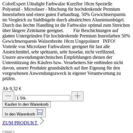
ColorExpert Ultralight Farbwalze Kurzflor 18cm Spezielle
Polyamid - Microfaser - Mischung für hochdenkende Premium
Innenfarben und einen guten Farbauftrag. 50% Gewichtsersparnis
im Vergleich zu Stahlbügeln durch altraleichten Aluminiumbügel.
Durch das liechte Handling ist die Farbwalze optimal zum Streichen
über längere Zeiträume geeignet. Für Beschichtungen auf
glatten Untergründen Für hochdenkende Premium Innenfarben 50%
Gewichtsersparnis Walzenbreite 18cm Ungepolstert INFO!
Vorteile von Microfaser Farbwalzen: geeignet für fast alle
Anstrichmittel, sehr spritzarm, sehr fusselar, nicht verfilzend.
Unsere anwendungstechnischen Empfehlungen dienen der
Unterstützung des Käufers bzw. Verarbeiters.Sie entbinden nicht
davon, unsere Produkte grundsätzlich auf ihre Eignung für den
vorgesehenen Anwendungszweck in eigener Verantwortung zu
prüfen.
Ab 9,32 €
Kaufen
In den Warenkorb
In den Warenkorb
ZUM PRODUKT