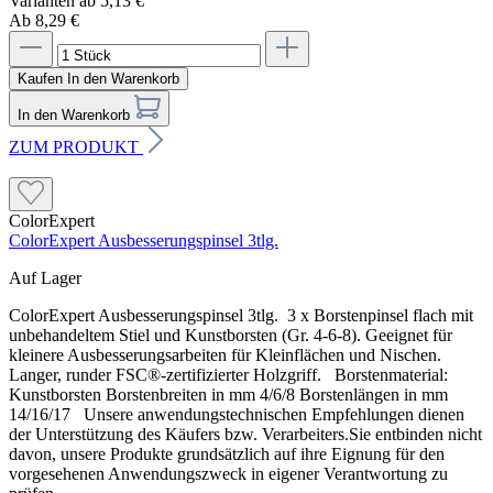
Varianten ab
5,13 €
Ab 8,29 €
Kaufen
In den Warenkorb
In den Warenkorb
ZUM PRODUKT
ColorExpert
ColorExpert Ausbesserungspinsel 3tlg.
Auf Lager
ColorExpert Ausbesserungspinsel 3tlg. 3 x Borstenpinsel flach mit
unbehandeltem Stiel und Kunstborsten (Gr. 4-6-8). Geeignet für
kleinere Ausbesserungsarbeiten für Kleinflächen und Nischen.
Langer, runder FSC®-zertifizierter Holzgriff. Borstenmaterial:
Kunstborsten Borstenbreiten in mm 4/6/8 Borstenlängen in mm
14/16/17 Unsere anwendungstechnischen Empfehlungen dienen
der Unterstützung des Käufers bzw. Verarbeiters.Sie entbinden nicht
davon, unsere Produkte grundsätzlich auf ihre Eignung für den
vorgesehenen Anwendungszweck in eigener Verantwortung zu