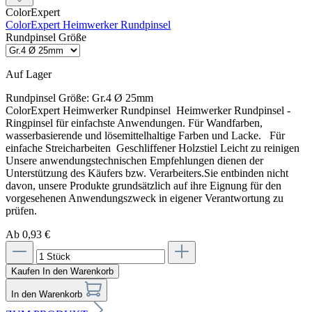
ColorExpert
ColorExpert Heimwerker Rundpinsel
Rundpinsel Größe
Auf Lager
Rundpinsel Größe:
Gr.4 Ø 25mm
ColorExpert Heimwerker Rundpinsel Heimwerker Rundpinsel -
Ringpinsel für einfachste Anwendungen. Für Wandfarben,
wasserbasierende und lösemittelhaltige Farben und Lacke. Für
einfache Streicharbeiten Geschliffener Holzstiel Leicht zu reinigen
Unsere anwendungstechnischen Empfehlungen dienen der
Unterstützung des Käufers bzw. Verarbeiters.Sie entbinden nicht
davon, unsere Produkte grundsätzlich auf ihre Eignung für den
vorgesehenen Anwendungszweck in eigener Verantwortung zu
prüfen.
Ab 0,93 €
Kaufen
In den Warenkorb
In den Warenkorb