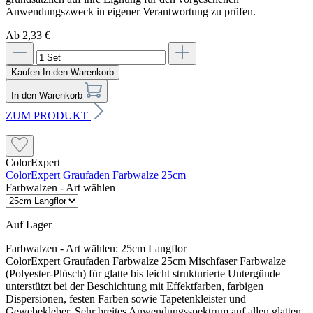
Anwendungszweck in eigener Verantwortung zu prüfen.
Ab 2,33 €
Kaufen
In den Warenkorb
In den Warenkorb
ZUM PRODUKT
ColorExpert
ColorExpert Graufaden Farbwalze 25cm
Farbwalzen - Art wählen
Auf Lager
Farbwalzen - Art wählen:
25cm Langflor
ColorExpert Graufaden Farbwalze 25cm Mischfaser Farbwalze
(Polyester-Plüsch) für glatte bis leicht strukturierte Untergünde
unterstützt bei der Beschichtung mit Effektfarben, farbigen
Dispersionen, festen Farben sowie Tapetenkleister und
Gewebekleber. Sehr breites Anwendungsspektrum auf allen glatten