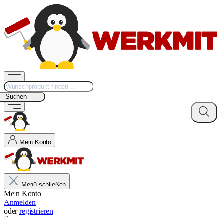
Suchen
Mein Konto
Menü schließen
Mein Konto
Anmelden
oder
registrieren