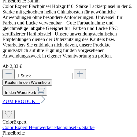
Pinselbreite:
30mm
Color Expert Flachpinsel Holzgriff 6. Stärke Lackierpinsel in der 6.
Stärke mit gekochten hellen Chinaborsten für gewöhnliche
Anwendungen ohne besondere Anforderungen. Universell für
Farben und Lacke verwendbar. Gute Farbaufnahme und
gleichmäßige -abgabe Geeignet für Farben und Lacke FSC
zertifizierter Hartholzstiel Unsere anwendungstechnischen
Empfehlungen dienen der Unterstützung des Käufers bzw.
Verarbeiters.Sie entbinden nicht davon, unsere Produkte
grundsätzlich auf ihre Eignung für den vorgesehenen
Anwendungszweck in eigener Verantwortung zu prüfen.
Ab 2,33 €
Kaufen
In den Warenkorb
In den Warenkorb
ZUM PRODUKT
ColorExpert
Color Expert Heimwerker Flachpinsel 6. Stärke
Pinselbreite