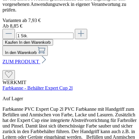
vorgesehenen Anwendungszweck in eigener Verantwortung zu
prüfen.
Varianten ab
7,93 €
Ab 8,85 €
Kaufen
In den Warenkorb
In den Warenkorb
ZUM PRODUKT
WERKMIT
Farbkanne - Behälter Expert Cup 2l
Auf Lager
Farbkanne PVC Expert Cup 2l PVC Farbkanne mit Handgriff zum
Befüllen und Anmischen von Farbe, Lacke und Lasuren. Zusätzlich
hat der Expert Cup eine integrierte Abstreifvorrichtung für Farbroller
und Pinsel. Damit lässt sich überschüssige Farbe sauber und sicher
zurück in den Farbbehälter führen. Der Handgriff kann auch z.B. in
Leitern oder Gerüste eingehängt werden. Befüllen und Anmischen