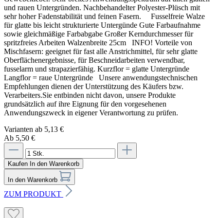
und rauen Untergründen. Nachbehandelter Polyester-Plüsch mit
sehr hoher Fadenstabilität und feinen Fasern. Fusselfreie Walze
für glatte bis leicht strukturierte Untergünde Gute Farbaufnahme
sowie gleichmäßige Farbabgabe Großer Kerndurchmesser für
spritzfreies Arbeiten Walzenbreite 25cm INFO! Vorteile von
Mischfasern: geeignet für fast alle Anstrichmittel, für sehr glatte
Oberflächenergebnisse, für Beschneidarbeiten verwendbar,
fusselarm und strapazierfähig. Kurzflor = glatte Untergründe
Langflor = raue Untergründe Unsere anwendungstechnischen
Empfehlungen dienen der Unterstützung des Käufers bzw.
Verarbeiters.Sie entbinden nicht davon, unsere Produkte
grundsätzlich auf ihre Eignung für den vorgesehenen
Anwendungszweck in eigener Verantwortung zu prüfen.
Varianten ab
5,13 €
Ab 5,50 €
Kaufen
In den Warenkorb
In den Warenkorb
ZUM PRODUKT