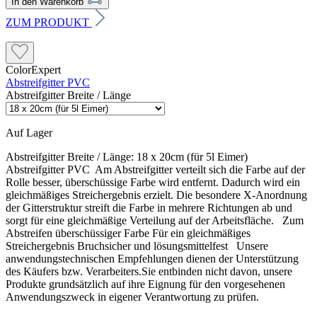
In den Warenkorb
ZUM PRODUKT
ColorExpert
Abstreifgitter PVC
Abstreifgitter Breite / Länge
Auf Lager
Abstreifgitter Breite / Länge:
18 x 20cm (für 5l Eimer)
Abstreifgitter PVC Am Abstreifgitter verteilt sich die Farbe auf der
Rolle besser, überschüssige Farbe wird entfernt. Dadurch wird ein
gleichmäßiges Streichergebnis erzielt. Die besondere X-Anordnung
der Gitterstruktur streift die Farbe in mehrere Richtungen ab und
sorgt für eine gleichmäßige Verteilung auf der Arbeitsfläche. Zum
Abstreifen überschüssiger Farbe Für ein gleichmäßiges
Streichergebnis Bruchsicher und lösungsmittelfest Unsere
anwendungstechnischen Empfehlungen dienen der Unterstützung
des Käufers bzw. Verarbeiters.Sie entbinden nicht davon, unsere
Produkte grundsätzlich auf ihre Eignung für den vorgesehenen
Anwendungszweck in eigener Verantwortung zu prüfen.