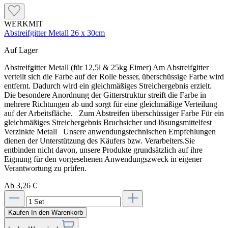
WERKMIT
Abstreifgitter Metall 26 x 30cm
Auf Lager
Abstreifgitter Metall (für 12,5l & 25kg Eimer) Am Abstreifgitter
verteilt sich die Farbe auf der Rolle besser, überschüssige Farbe wird
entfernt. Dadurch wird ein gleichmäßiges Streichergebnis erzielt.
Die besondere Anordnung der Gitterstruktur streift die Farbe in
mehrere Richtungen ab und sorgt für eine gleichmäßige Verteilung
auf der Arbeitsfläche. Zum Abstreifen überschüssiger Farbe Für ein
gleichmäßiges Streichergebnis Bruchsicher und lösungsmittelfest
Verzinkte Metall Unsere anwendungstechnischen Empfehlungen
dienen der Unterstützung des Käufers bzw. Verarbeiters.Sie
entbinden nicht davon, unsere Produkte grundsätzlich auf ihre
Eignung für den vorgesehenen Anwendungszweck in eigener
Verantwortung zu prüfen.
Ab 3,26 €
Kaufen
In den Warenkorb