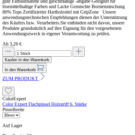
gute Farbaufnahme und gleichmäßige -abgabe Geeignet für
lösemittelhaltige Farben und Lacke Gemischte Borstenmischung
80% Tops Zertifizierter Hartholzstiel mit GripZone Unsere
anwendungstechnischen Empfehlungen dienen der Unterstützung
des Käufers bzw. Verarbeiters.Sie entbinden nicht davon, unsere
Produkte grundsätzlich auf ihre Eignung für den vorgesehenen
Anwendungszweck in eigener Verantwortung zu prüfen.
Ab 3,26 €
Kaufen
In den Warenkorb
In den Warenkorb
ZUM PRODUKT
ColorExpert
Color Expert Flachpinsel Holzgriff 6. Stärke
Pinselbreite
Auf Lager