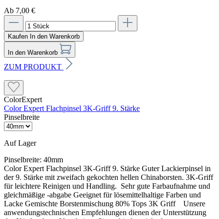
Ab 7,00 €
Kaufen
In den Warenkorb
In den Warenkorb
ZUM PRODUKT
ColorExpert
Color Expert Flachpinsel 3K-Griff 9. Stärke
Pinselbreite
Auf Lager
Pinselbreite:
40mm
Color Expert Flachpinsel 3K-Griff 9. Stärke Guter Lackierpinsel in
der 9. Stärke mit zweifach gekochten hellen Chinaborsten. 3K-Griff
für leichtere Reinigen und Handling. Sehr gute Farbaufnahme und
gleichmäßige -abgabe Geeignet für lösemittelhaltige Farben und
Lacke Gemischte Borstenmischung 80% Tops 3K Griff Unsere
anwendungstechnischen Empfehlungen dienen der Unterstützung