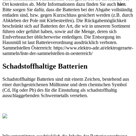
Ort kostenlos ab. Mehr Informationen dazu finden Sie auch
hier.
Bitte sorgen Sie dafür, dass die Batterien bei der Abgabe vollständig
entladen sind, bzw. gegen Kurzschluss gesichert werden (z.B. durch
Abkleben der Pole mit Klebestreifen). Die Rückgabemöglichkeit
beschränkt sich auf Batterien der Art, die wir in unserem Sortiment
führen oder geführt haben, sowie auf die Menge, deren sich
Endverbraucher üblicherweise entledigen. Die Entsorgung im
Hausmüll ist laut Batterieverordnung ausdrücklich verboten.
Sammelstellen Österreich: https://www.elektro-ade.at/elektrogeraete-
sammeln/liste-der-sammelstellen-in-oesterreich/
Schadstoffhaltige Batterien
Schadstoffhaltige Batterien sind mit einem Zeichen, bestehend aus
einer durchgestrichenen Mülltonne und dem chemischen Symbol
(Cd, Hg oder Pb) des für die Einstufung als schadstoffhaltig
ausschlaggebenden Schwermetalls versehen.