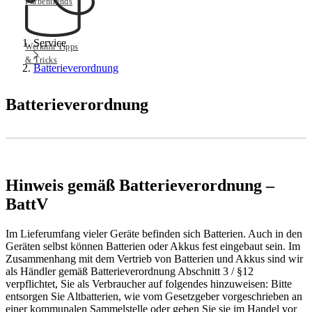
Farbentrends
Service
Werkmit Tipps
& Tricks
Batterieverordnung
Batterieverordnung
Hinweis gemäß Batterieverordnung –
BattV
Im Lieferumfang vieler Geräte befinden sich Batterien. Auch in den
Geräten selbst können Batterien oder Akkus fest eingebaut sein. Im
Zusammenhang mit dem Vertrieb von Batterien und Akkus sind wir
als Händler gemäß Batterieverordnung Abschnitt 3 / §12
verpflichtet, Sie als Verbraucher auf folgendes hinzuweisen: Bitte
entsorgen Sie Altbatterien, wie vom Gesetzgeber vorgeschrieben an
einer kommunalen Sammelstelle oder geben Sie sie im Handel vor