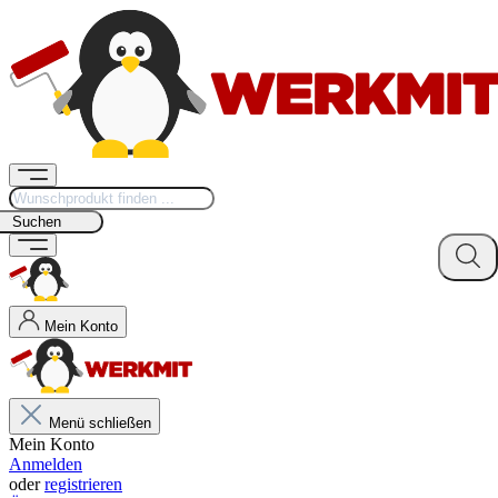
Suchen
Mein Konto
Menü schließen
Mein Konto
Anmelden
oder
registrieren