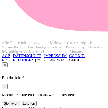
Alle Preise inkl. gesetzlicher Mehrwertsteuer zuzüglich
Versandkosten. Die durchgestrichenen Preise entsprechen der
letztgültigen Verkaufspreise der letzten 6 Monate.
AGB
|
DATENSCHUTZ
|
IMPRESSUM
|
COOKIE-
EINSTELLUNGEN
|
© 2023 WERKMIT GMBH
×
Bist du sicher?
×
Möchten Sie diesen Datensatz wirklich löschen?
Stornieren
Löschen