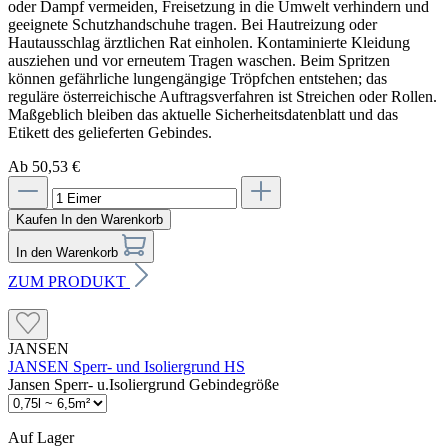
Ab 50,53 €
Kaufen
In den Warenkorb
In den Warenkorb
ZUM PRODUKT
JANSEN
JANSEN Sperr- und Isoliergrund HS
Jansen Sperr- u.Isoliergrund Gebindegröße
Auf Lager