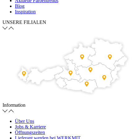
Aktuelle Farbentrends
Blog
Inspiration
UNSERE FILIALEN
Information
Über Uns
Jobs & Karriere
Öffnungszeiten
Lieferant werden bei WERKMIT