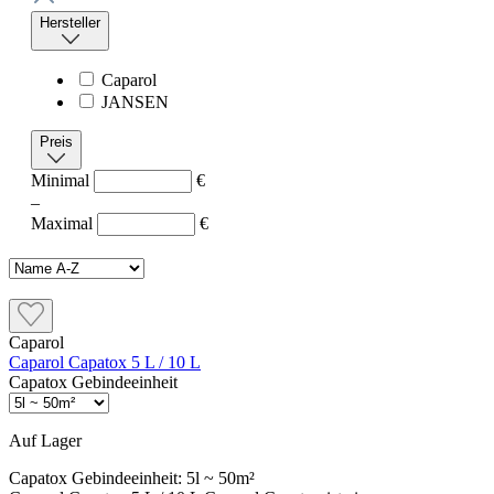
Hersteller
Caparol
JANSEN
Preis
Minimal
€
–
Maximal
€
Caparol
Caparol Capatox 5 L / 10 L
Capatox Gebindeeinheit
Auf Lager
Capatox Gebindeeinheit:
5l ~ 50m²