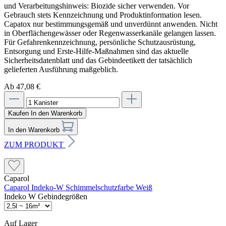
und Verarbeitungshinweis: Biozide sicher verwenden. Vor
Gebrauch stets Kennzeichnung und Produktinformation lesen.
Capatox nur bestimmungsgemäß und unverdünnt anwenden. Nicht
in Oberflächengewässer oder Regenwasserkanäle gelangen lassen.
Für Gefahrenkennzeichnung, persönliche Schutzausrüstung,
Entsorgung und Erste-Hilfe-Maßnahmen sind das aktuelle
Sicherheitsdatenblatt und das Gebindeetikett der tatsächlich
gelieferten Ausführung maßgeblich.
Ab 47,08 €
Kaufen
In den Warenkorb
In den Warenkorb
ZUM PRODUKT
Caparol
Caparol Indeko-W Schimmelschutzfarbe Weiß
Indeko W Gebindegrößen
Auf Lager