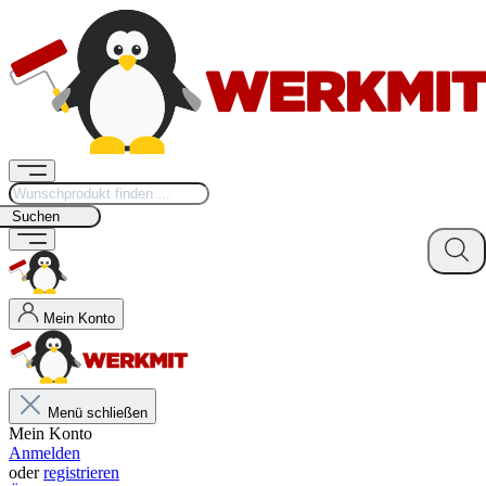
Suchen
Mein Konto
Menü schließen
Mein Konto
Anmelden
oder
registrieren