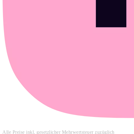
Alle Preise inkl. gesetzlicher Mehrwertsteuer zuzüglich