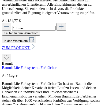
Verbrauchswerte sind Richtwerte. Mengenrechner dient zur
unverbindlichen Orientierung. Alle Empfehlungen dienen zur
Unterstützung. Sie entbinden nicht davon, die Produkte
grundsätzlich auf Eignung in eigener Verantwortung zu prüfen.
Ab 181,77 €
Kaufen
In den Warenkorb
In den Warenkorb
ZUM PRODUKT
Baumit
Baumit Life Farbsystem - Farbfächer
Auf Lager
Baumit Life Farbsystem - Farbfächer Du hast mit Baumit die
Möglichkeit, deiner Kreativität freien Lauf zu lassen und deinen
Gebäuden ein individuelles und unverwechselbares
Erscheinungsbild zu verleihen. Mit dem Baumit Life Farbfächer
stehen dir über 1000 verschiedene Farbtöne zur Verfügung, sodass
deinen Gestaltungsmöglichkeiten keine Grenzen gesetzt sind.