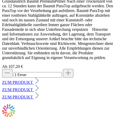
Grundanstrich Baumit PremiumPrimer Nach einer Trockenzeit von
ca. 12 Stunden kann der Baumit PuraTop aufgebracht werden. Den
PuraTop vor der Verarbeitung gut aufrühren. Baumit PuraTop mit
einer rostfreien Stahlglättkelle auftragen, auf Kornstärke abziehen
und noch im nassen Zustand mit einer Kunststoff- oder
Edelstahlglättkelle zureiben Immer ganze Flächen oder
Fassadenteile in sich ohne Unterbrechung verputzen Hinweise
und Informationen zur Anwendung, der Lagerung, dem Transport
und der Entsorgung unserer Artikel beachte bitte das technische
Datenblatt. Verbrauchswerte sind Richtwerte. Mengenrechner dient
zur unverbindlichen Orientierung. Alle Empfehlungen dienen zur
Unterstützung. Sie entbinden nicht davon, die Produkte
grundsätzlich auf Eignung in eigener Verantwortung zu prüfen.
Ab 107,20 €
ZUM PRODUKT
ZUM PRODUKT
ZUM PRODUKT