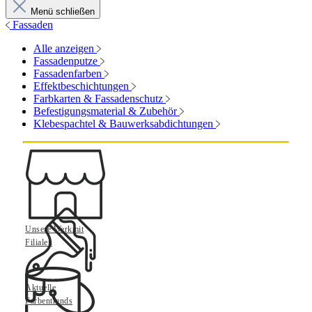
Menü schließen
Fassaden
Alle anzeigen
Fassadenputze
Fassadenfarben
Effektbeschichtungen
Farbkarten & Fassadenschutz
Befestigungsmaterial & Zubehör
Klebespachtel & Bauwerksabdichtungen
Unsere Werkmit
Filialen
Aktuelle
Farbentrends