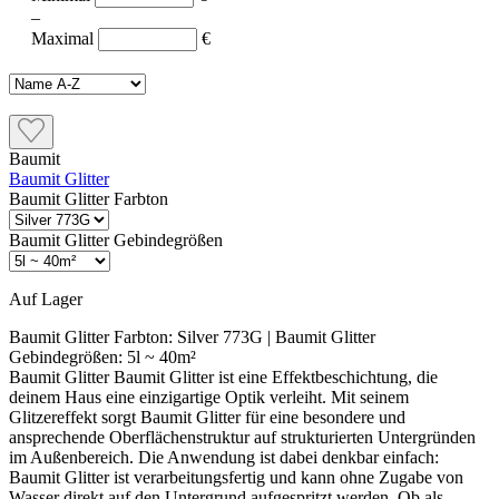
–
Maximal
€
Baumit
Baumit Glitter
Baumit Glitter Farbton
Baumit Glitter Gebindegrößen
Auf Lager
Baumit Glitter Farbton:
Silver 773G
| Baumit Glitter
Gebindegrößen:
5l ~ 40m²
Baumit Glitter Baumit Glitter ist eine Effektbeschichtung, die
deinem Haus eine einzigartige Optik verleiht. Mit seinem
Glitzereffekt sorgt Baumit Glitter für eine besondere und
ansprechende Oberflächenstruktur auf strukturierten Untergründen
im Außenbereich. Die Anwendung ist dabei denkbar einfach:
Baumit Glitter ist verarbeitungsfertig und kann ohne Zugabe von
Wasser direkt auf den Untergrund aufgespritzt werden. Ob als