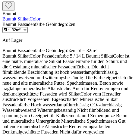
Baumit
Baumit SilikatColor
Baumit Fassadenfarbe Gebindegrößen
Auf Lager
Baumit Fassadenfarbe Gebindegrößen:
5l ~ 32m²
Baumit SilikatColor Fassadenfarbe 5 / 14 L Baumit SilikatColor ist
eine matte, mineralische Silikat-Fassadenfarbe für den Schutz und
die Gestaltung mineralischer Fassadenflächen. Die nicht
filmbildende Beschichtung ist hoch wasserdampfdurchlässig,
wasserabweisend und witterungsbeständig. Die Farbe eignet sich für
neue und alte mineralische Putze, Spachtelmassen, Beton sowie
tragfähige mineralische Altanstriche. Auch für Renovierungen und
denkmalgeschützte Fassaden wird SilikatColor vom Hersteller
ausdrücklich vorgesehen. Eigenschaften Mineralische Silikat-
Fassadenfarbe Hoch wasserdampfdurchlässig CO₂-durchlässig
Wasserabweisend Witterungsbeständig Nicht filmbildend und
spannungsarm Geeignet für Kalkzement- und Zementputze Beton
und mineralische Untergründe Mineralische Spachtelmassen Gut
haftende mineralische Altanstriche Renovierungsarbeiten
Denkmalgeschützte Fassaden Nicht dafür vorgesehen