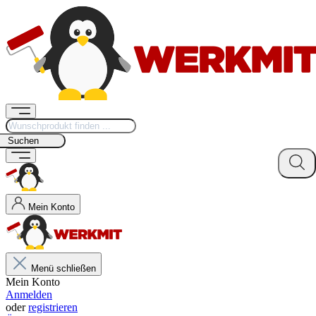
Suchen
Mein Konto
Menü schließen
Mein Konto
Anmelden
oder
registrieren