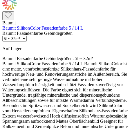
Baumit
Baumit SilikonColor Fassadenfarbe 5 / 14 L
Baumit Fassadenfarbe Gebindegrößen
Auf Lager
Baumit Fassadenfarbe Gebindegrößen:
5l ~ 32m²
Baumit SilikonColor Fassadenfarbe 5 / 14 L Baumit SilikonColor ist
eine matte, verarbeitungsfertige Silikonharz-Fassadenfarbe für
hochwertige Neu- und Renovierungsanstriche im Außenbereich. Sie
verbindet eine sehr geringe Wasseraufnahme mit hoher
Wasserdampfdurchlässigkeit und schützt Fassaden zuverlässig vor
Witterungseinflüssen. Die Farbe eignet sich für mineralische
Untergründe, tragfähige mineralische und dispersionsgebundene
Altbeschichtungen sowie für intakte Wärmedämm-Verbundsysteme.
Besonders im Spritzwasser- und Sockelbereich wird SilikonColor
vom Hersteller empfohlen. Eigenschaften Silikonharz-Fassadenfarbe
Extrem wasserabweisend Hoch diffusionsoffen Witterungsbeständig
Spannungsarm auftrocknend Mattes Oberflächenbild Geeignet für
Kalkzement- und Zementputze Beton und mineralische Untergründe