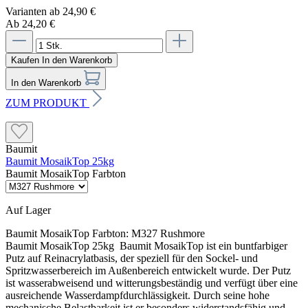
Varianten ab
24,90 €
Ab 24,20 €
Kaufen
In den Warenkorb
In den Warenkorb
ZUM PRODUKT
Baumit
Baumit MosaikTop 25kg
Baumit MosaikTop Farbton
Auf Lager
Baumit MosaikTop Farbton:
M327 Rushmore
Baumit MosaikTop 25kg Baumit MosaikTop ist ein buntfarbiger
Putz auf Reinacrylatbasis, der speziell für den Sockel- und
Spritzwasserbereich im Außenbereich entwickelt wurde. Der Putz
ist wasserabweisend und witterungsbeständig und verfügt über eine
ausreichende Wasserdampfdurchlässigkeit. Durch seine hohe
mechanische Belastbarkeit ist er besonders widerstandsfähig und