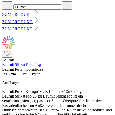
ZUM PRODUKT
ZUM PRODUKT
ZUM PRODUKT
Baumit
Baumit SilikatTop 25kg
Baumit Putz - Korngröße
Auf Lager
Baumit Putz - Korngröße:
K1.5mm ~ 10m² 25kg
Baumit SilikatTop 25 kg Baumit SilikatTop ist ein
verarbeitungsfertiger, pastöser Silikat-Oberputz für dekorative
Fassadenflächen im Außenbereich. Der mineralische
Dünnschichtdeckputz ist als Kratz- und Rillenstruktur erhältlich und
verbindet eine hohe Wasserdampfdurchlässigkeit mit