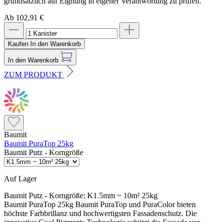
grundsätzlich auf Eignung in eigener Verantwortung zu prüfen.
Ab 102,91 €
Kaufen
In den Warenkorb
In den Warenkorb
ZUM PRODUKT
Baumit
Baumit PuraTop 25kg
Baumit Putz - Korngröße
Auf Lager
Baumit Putz - Korngröße:
K1.5mm ~ 10m² 25kg
Baumit PuraTop 25kg Baumit PuraTop und PuraColor bieten
höchste Farbbrillanz und hochwertigsten Fassadenschutz. Die