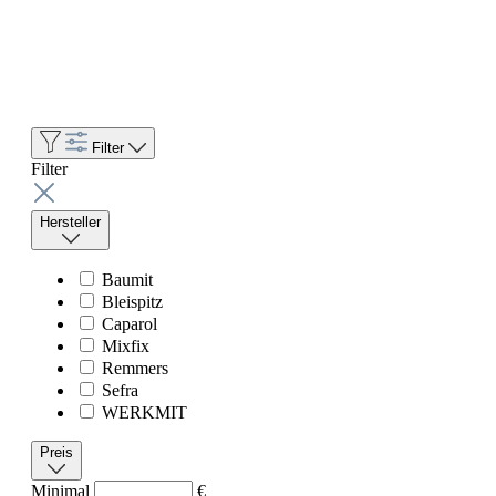
Filter
Filter
Hersteller
Baumit
Bleispitz
Caparol
Mixfix
Remmers
Sefra
WERKMIT
Preis
Minimal
€