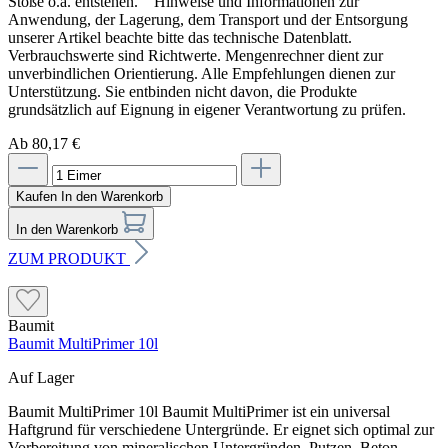
Stöße o.ä. entstehen. Hinweise und Informationen zur
Anwendung, der Lagerung, dem Transport und der Entsorgung
unserer Artikel beachte bitte das technische Datenblatt.
Verbrauchswerte sind Richtwerte. Mengenrechner dient zur
unverbindlichen Orientierung. Alle Empfehlungen dienen zur
Unterstützung. Sie entbinden nicht davon, die Produkte
grundsätzlich auf Eignung in eigener Verantwortung zu prüfen.
Ab 80,17 €
Kaufen
In den Warenkorb
In den Warenkorb
ZUM PRODUKT
Baumit
Baumit MultiPrimer 10l
Auf Lager
Baumit MultiPrimer 10l Baumit MultiPrimer ist ein universal
Haftgrund für verschiedene Untergründe. Er eignet sich optimal zur
Vorbereitung von mineralischen Untergründen, Putzen, Beton,