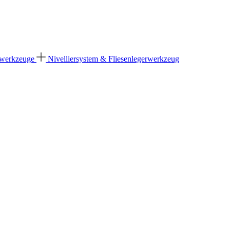
dwerkzeuge
Nivelliersystem & Fliesenlegerwerkzeug