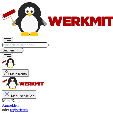
Suchen
Mein Konto
Menü schließen
Mein Konto
Anmelden
oder
registrieren