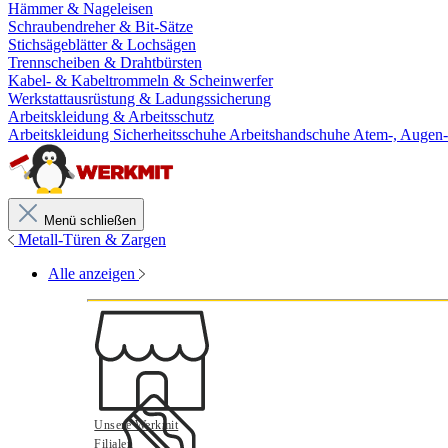
Hämmer & Nageleisen
Schraubendreher & Bit-Sätze
Stichsägeblätter & Lochsägen
Trennscheiben & Drahtbürsten
Kabel- & Kabeltrommeln & Scheinwerfer
Werkstattausrüstung & Ladungssicherung
Arbeitskleidung & Arbeitsschutz
Arbeitskleidung
Sicherheitsschuhe
Arbeitshandschuhe
Atem-, Augen-
Menü schließen
Metall-Türen & Zargen
Alle anzeigen
Unsere Werkmit
Filialen