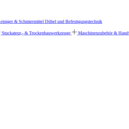
einiger & Schmiermittel
Dübel und Befestigungstechnik
Stuckateur,- & Trockenbauwerkzeuge
Maschinenzubehör & Han