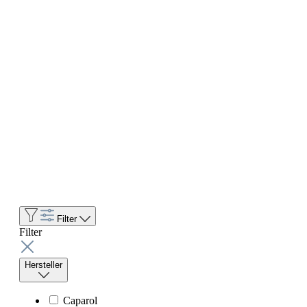
Filter
Filter
Hersteller
Caparol